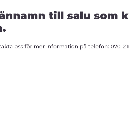
ännamn till salu som 
n.
akta oss för mer information på telefon: 070-215 