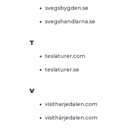
svegsbygden.se
svegshandlarna.se
T
teslaturer.com
teslaturer.se
V
visitharjedalen.com
visithärjedalen.com