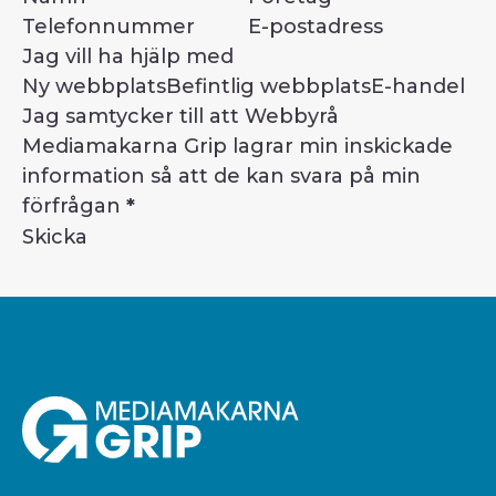
Jag vill ha hjälp med
Ny webbplats
Befintlig webbplats
E-handel
Jag samtycker till att Webbyrå
Mediamakarna Grip lagrar min inskickade
information så att de kan svara på min
förfrågan
*
Skicka