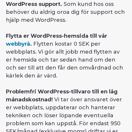
WordPress support.
Som kund hos oss
behöver du aldrig oroa dig för support och
hjälp med WordPress.
Flytta er WordPress-hemsida till vår
webbyrå
.
Flytten kostar 0 SEK per
webbplats. Vi gör allt jobb med flytten av
er hemsida och tar sedan hand om den
och ser till att den får den omvårdnad och
kärlek den är värd.
Problemfri WordPress-tillvaro till en låg
månadskostnad!
Vi tar över ansvaret över
er webbplats, uppdaterar och hanterar
tekniken och löser löpande eventuella
problem som kan uppstå. För endast 950
SEK/månad (exklusive moms) driftar vi er