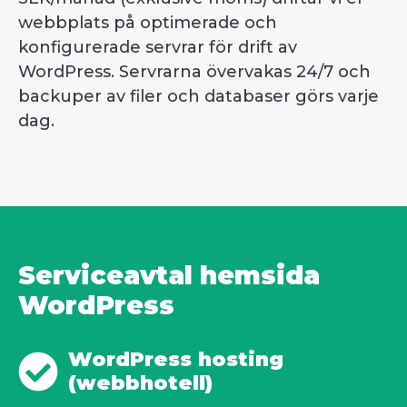
webbplats på optimerade och
konfigurerade servrar för drift av
WordPress. Servrarna övervakas 24/7 och
backuper av filer och databaser görs varje
dag.
Serviceavtal hemsida
WordPress
WordPress hosting
(webbhotell)