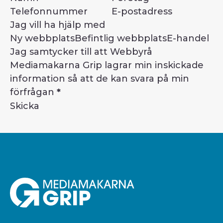
Jag vill ha hjälp med
Ny webbplats
Befintlig webbplats
E-handel
Jag samtycker till att Webbyrå
Mediamakarna Grip lagrar min inskickade
information så att de kan svara på min
förfrågan
*
Skicka