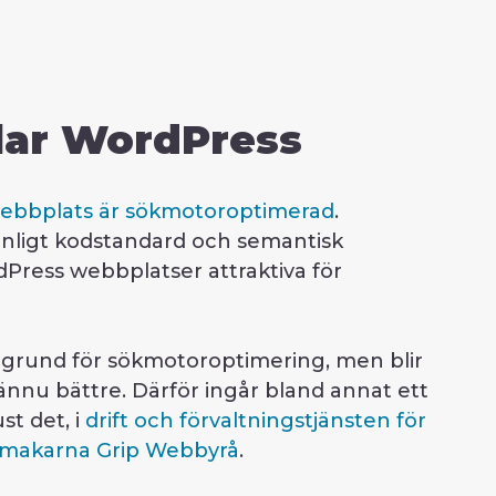
llar WordPress
ebbplats är sökmotoroptimerad
.
enligt kodstandard och semantisk
dPress webbplatser attraktiva för
 grund för sökmotoroptimering, men blir
nnu bättre. Därför ingår bland annat ett
ust det, i
drift och förvaltningstjänsten för
makarna Grip Webbyrå
.