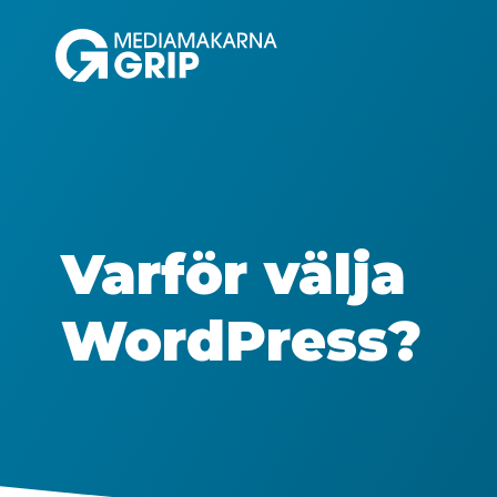
Hoppa
till
innehåll
Varför välja
WordPress?