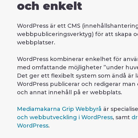
och enkelt
WordPress är ett CMS (innehållshantering
webbpubliceringsverktyg) för att skapa 
webbplatser.
WordPress kombinerar enkelhet för använ
med omfattande möjligheter ”under huven
Det ger ett flexibelt system som ändå är 
WordPress publicerar och redigerar man e
och annat innehåll på er webbplats.
Mediamakarna Grip Webbyrå
är specialis
och webbutveckling i WordPress
, samt
dr
WordPress
.