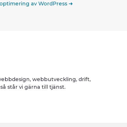
optimering av WordPress ➜
ebbdesign, webbutveckling, drift,
så står vi gärna till tjänst.