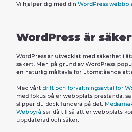
Vi hjälper dig med din
WordPress webbpla
WordPress är säker
WordPress är utvecklat med säkerhet i å
säkert. Men på grund av WordPress popular
en naturlig måltavla för utomstående att
Med vårt
drift och förvaltningsavtal för 
med fokus på er webbplats prestanda, sä
slipper du dock fundera på det.
Mediamak
Webbyrå
ser då till så att er webbplats ko
uppdaterad och säker.