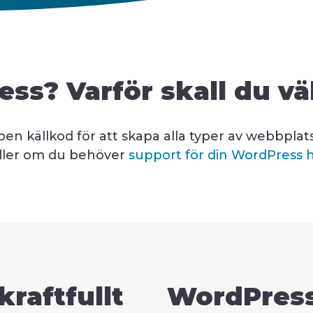
ss? Varför skall du v
 källkod för att skapa alla typer av webbplat
ller om du behöver
support för din WordPress 
raftfullt
WordPress 