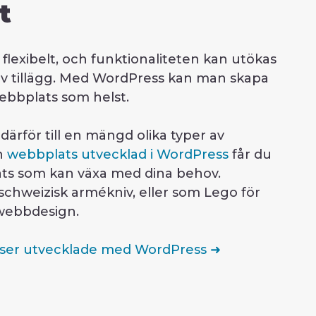
t
flexibelt, och funktionaliteten kan utökas
av tillägg. Med WordPress kan man skapa
webbplats som helst.
ärför till en mängd olika typer av
n
webbplats utvecklad i WordPress
får du
s som kan växa med dina behov.
chweizisk armékniv, eller som Lego för
webbdesign.
ser utvecklade med WordPress ➜