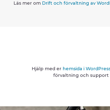
Läs mer om
Drift och förvaltning av Wor
Hjälp med er
hemsida i WordPres
förvaltning och support t