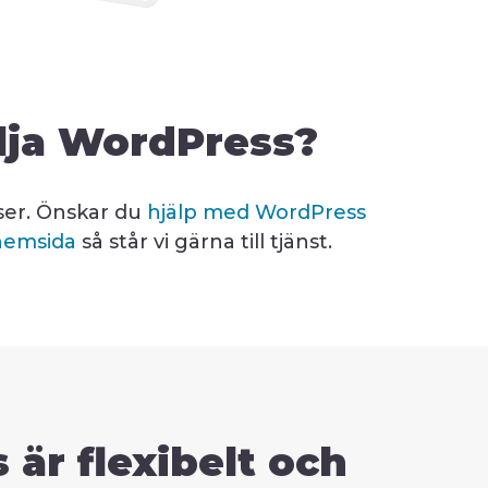
älja WordPress?
ser. Önskar du
hjälp med WordPress
hemsida
så står vi gärna till tjänst.
är flexibelt och