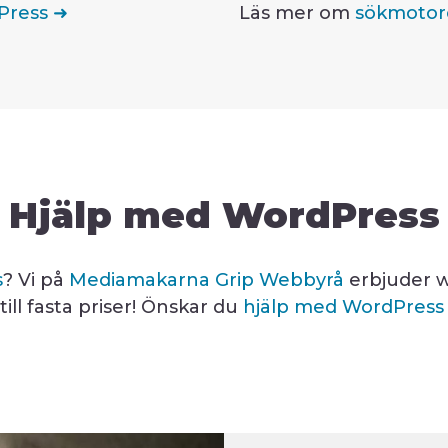
dPress ➜
Läs mer om
sökmotor
Hjälp med WordPress
s
? Vi på
Mediamakarna Grip Webbyrå
erbjuder w
ill fasta priser! Önskar du
hjälp med WordPress