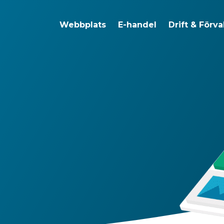
Webbplats
E-handel
Drift & Förva