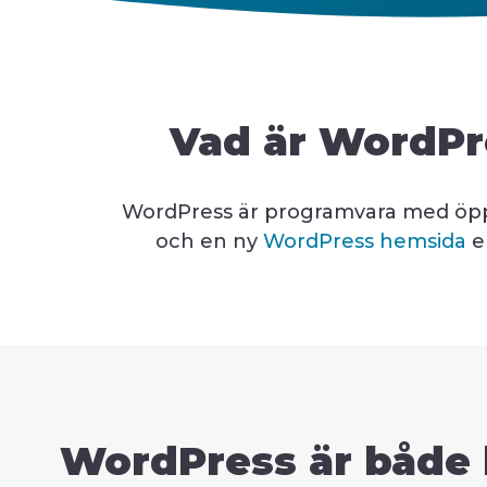
Vad är WordPre
WordPress är programvara med öppen
och en ny
WordPress hemsida
e
WordPress är både k