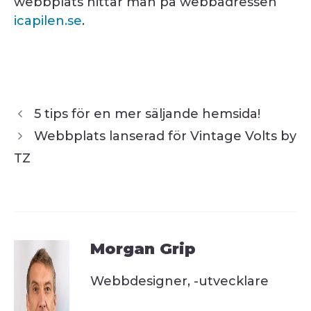
webbplats hittar man på webbadressen
icapilen.se
.
5 tips för en mer säljande hemsida!
Webbplats lanserad för Vintage Volts by
TZ
Morgan Grip
Webbdesigner, -utvecklare