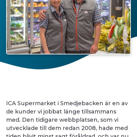
ICA Supermarket i Smedjebacken är en av
de kunder vi jobbat länge tillsammans
med. Den tidigare webbplatsen, som vi
utvecklade till dem redan 2008, hade med
tiden blivit minst sagt föråldrad, och var nu