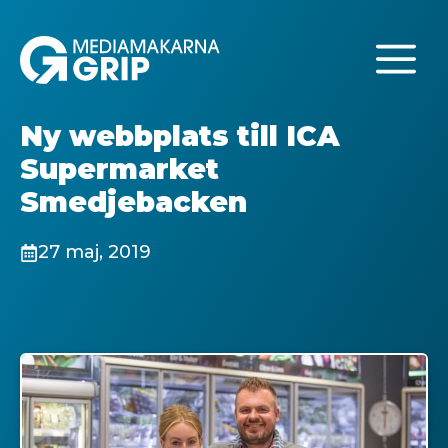
Hoppa
till
M
innehåll
Ny webbplats till ICA
Supermarket
Smedjebacken
27 maj, 2019