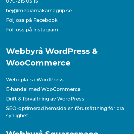
070-215 03 15
hej@mediamakarnagrip.se
Följ oss på Facebook
Följ oss på Instagram
Webbyrå WordPress &
WooCommerce
Webbplats i WordPress
E-handel med WooCommerce
Drift & förvaltning av WordPress
SEO-optimerad hemsida en förutsättning för bra
synlighet