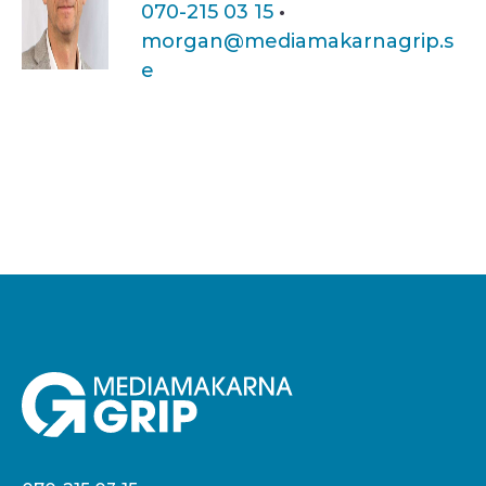
070-215 03 15
·
morgan@mediamakarnagrip.s
e