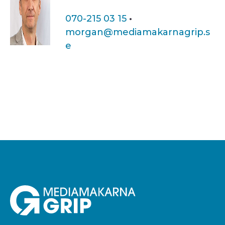
070-215 03 15
·
morgan@mediamakarnagrip.s
e