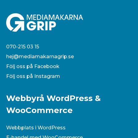
070-215 03 15
hej@mediamakarnagrip.se
Följ oss på Facebook
Följ oss på Instagram
Webbyrå WordPress &
WooCommerce
Webbplats i WordPress
E-handel med WooCommerce