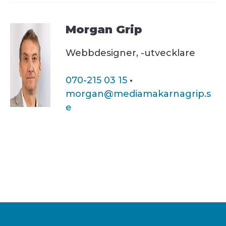
Morgan Grip
Webbdesigner, -utvecklare
070-215 03 15
·
morgan@mediamakarnagrip.s
e