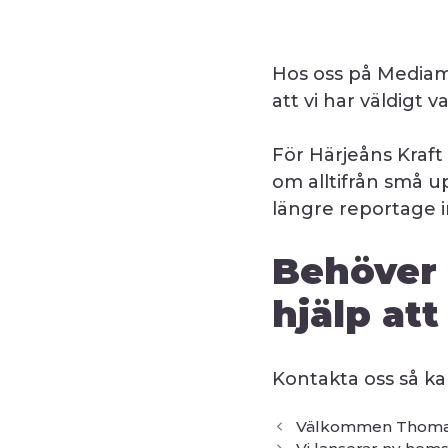
Hos oss på Mediam
att vi har väldigt
För Härjeåns Kraft
om alltifrån små u
längre reportage 
Behöver 
hjälp att
Kontakta oss så kan
Välkommen Thoma