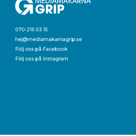
070-215 03 15
hej@mediamakarnagrip.se
Följ oss på Facebook
Följ oss på Instagram